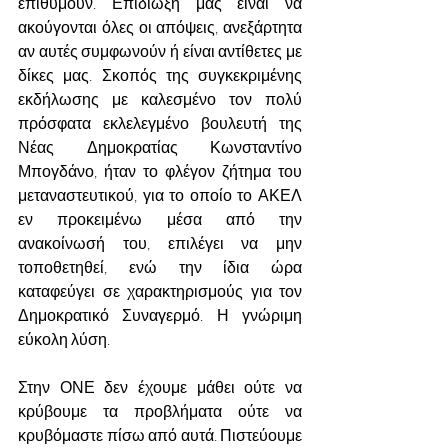
επιθυμούν. Επιδίωξη μας είναι να 
ακούγονται όλες οι απόψεις, ανεξάρτητα 
αν αυτές συμφωνούν ή είναι αντίθετες με 
δίκες μας. Σκοπός της συγκεκριμένης 
εκδήλωσης με καλεσμένο τον πολύ 
πρόσφατα εκλελεγμένο βουλευτή της 
Νέας Δημοκρατίας Κωνσταντίνο 
Μπογδάνο, ήταν το φλέγον ζήτημα του 
μεταναστευτικού, για το οποίο το ΑΚΕΛ 
εν προκειμένω μέσα από την 
ανακοίνωσή του, επιλέγει να μην 
τοποθετηθεί, ενώ την ίδια ώρα 
καταφεύγει σε χαρακτηρισμούς για τον 
Δημοκρατικό Συναγερμό. Η γνώριμη 
εύκολη λύση.
Στην ΟΝΕ δεν έχουμε μάθει ούτε να 
κρύβουμε τα προβλήματα ούτε να 
κρυβόμαστε πίσω από αυτά. Πιστεύουμε 