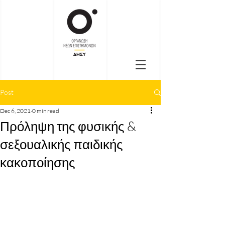
Post
Dec 6, 2021
0 min read
Πρόληψη της φυσικής &
σεξουαλικής παιδικής
κακοποίησης