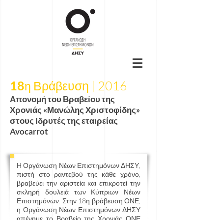
18
Βράβευση | 2016
η
Απονομή του Βραβείου της
Χρονιάς «Μανώλης Χριστοφίδης»
στους Ιδρυτές της εταιρείας
Avocarrot
Η Οργάνωση Νέων Επιστημόνων ΔΗΣΥ,
πιστή στο ραντεβού της κάθε χρόνο,
βραβεύει την αριστεία και επικροτεί την
σκληρή δουλειά των Κύπριων Νέων
Επιστημόνων. Στην 18η βράβευση ΟΝΕ,
η Οργάνωση Νέων Επιστημόνων ΔΗΣΥ
απένημε το Βραβείο της Χρονιάς ΟΝΕ