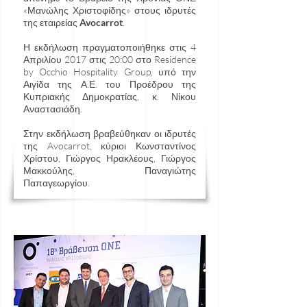
«Μανώλης Χριστοφίδης» στους ιδρυτές
της εταιρείας
Avocarrot
.
Η εκδήλωση πραγματοποιήθηκε στις 4
Απριλίου 2017 στις 20:00 στο Residence
by Occhio Hospitality Group, υπό την
Αιγίδα της Α.Ε. του Προέδρου της
Κυπριακής Δημοκρατίας, κ. Νίκου
Αναστασιάδη.
Στην εκδήλωση βραβεύθηκαν οι ιδρυτές
της Avocarrot, κύριοι Κωνσταντίνος
Χρίστου, Γιώργος Ηρακλέους, Γιώργος
Μακκούλης, Παναγιώτης
Παπαγεωργίου.