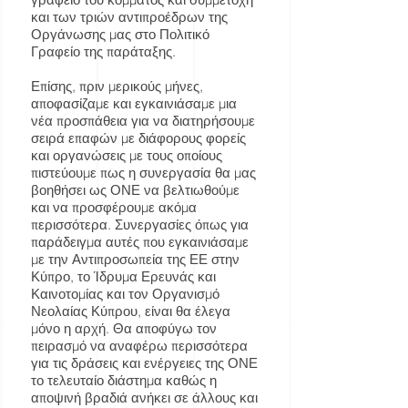
και των τριών αντιπροέδρων της
Οργάνωσης μας στο Πολιτικό
Γραφείο της παράταξης.
Επίσης, πριν μερικούς μήνες,
αποφασίζαμε και εγκαινιάσαμε μια
νέα προσπάθεια για να διατηρήσουμε
σειρά επαφών με διάφορους φορείς
και οργανώσεις με τους οποίους
πιστεύουμε πως η συνεργασία θα μας
βοηθήσει ως ΟΝΕ να βελτιωθούμε
και να προσφέρουμε ακόμα
περισσότερα. Συνεργασίες όπως για
παράδειγμα αυτές που εγκαινιάσαμε
με την Αντιπροσωπεία της ΕΕ στην
Κύπρο, το Ίδρυμα Ερευνάς και
Καινοτομίας και τον Οργανισμό
Νεολαίας Κύπρου, είναι θα έλεγα
μόνο η αρχή. Θα αποφύγω τον
πειρασμό να αναφέρω περισσότερα
για τις δράσεις και ενέργειες της ΟΝΕ
το τελευταίο διάστημα καθώς η
αποψινή βραδιά ανήκει σε άλλους και