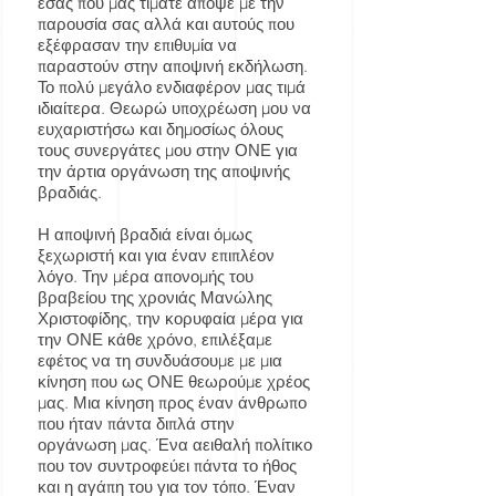
εσάς που μας τιμάτε απόψε με την
παρουσία σας αλλά και αυτούς που
εξέφρασαν την επιθυμία να
παραστούν στην αποψινή εκδήλωση.
Το πολύ μεγάλο ενδιαφέρον μας τιμά
ιδιαίτερα. Θεωρώ υποχρέωση μου να
ευχαριστήσω και δημοσίως όλους
τους συνεργάτες μου στην ΟΝΕ για
την άρτια οργάνωση της αποψινής
βραδιάς.
Η αποψινή βραδιά είναι όμως
ξεχωριστή και για έναν επιπλέον
λόγο. Την μέρα απονομής του
βραβείου της χρονιάς Μανώλης
Χριστοφίδης, την κορυφαία μέρα για
την ΟΝΕ κάθε χρόνο, επιλέξαμε
εφέτος να τη συνδυάσουμε με μια
κίνηση που ως ΟΝΕ θεωρούμε χρέος
μας. Μια κίνηση προς έναν άνθρωπο
που ήταν πάντα διπλά στην
οργάνωση μας. Ένα αειθαλή πολίτικο
που τον συντροφεύει πάντα το ήθος
και η αγάπη του για τον τόπο. Έναν