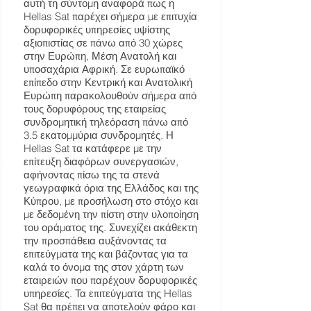
αυτή τη σύντομη αναφορά πως η
Hellas Sat παρέχει σήμερα με επιτυχία
δορυφορικές υπηρεσίες υψίστης
αξιοπιστίας σε πάνω από 30 χώρες
στην Ευρώπη, Μέση Ανατολή και
υποσαχάρια Αφρική. Σε ευρωπαϊκό
επίπεδο στην Κεντρική και Ανατολική
Ευρώπη παρακολουθούν σήμερα από
τους δορυφόρους της εταιρείας
συνδρομητική τηλεόραση πάνω από
3.5 εκατομμύρια συνδρομητές. Η
Hellas Sat τα κατάφερε με την
επίτευξη διαφόρων συνεργασιών,
αφήνοντας πίσω της τα στενά
γεωγραφικά όρια της Ελλάδος και της
Κύπρου, με προσήλωση στο στόχο και
με δεδομένη την πίστη στην υλοποίηση
του οράματος της. Συνεχίζει ακάθεκτη
την προσπάθεια αυξάνοντας τα
επιτεύγματα της και βάζοντας για τα
καλά το όνομα της στον χάρτη των
εταιρειών που παρέχουν δορυφορικές
υπηρεσίες. Τα επιτεύγματα της Hellas
Sat θα πρέπει να αποτελούν φάρο και