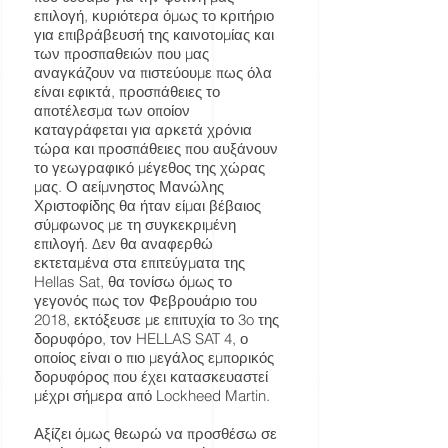
επιλογή, κυριότερα όμως το κριτήριο
για επιβράβευσή της καινοτομίας και
των προσπαθειών που μας
αναγκάζουν να πιστεύουμε πως όλα
είναι εφικτά, προσπάθειες το
αποτέλεσμα των οποίον
καταγράφεται για αρκετά χρόνια
τώρα και προσπάθειες που αυξάνουν
το γεωγραφικό μέγεθος της χώρας
μας. Ο αείμνηστος Μανώλης
Χριστοφίδης θα ήταν είμαι βέβαιος
σύμφωνος με τη συγκεκριμένη
επιλογή. Δεν θα αναφερθώ
εκτεταμένα στα επιτεύγματα της
Hellas Sat, θα τονίσω όμως το
γεγονός πως τον Φεβρουάριο του
2018, εκτόξευσε με επιτυχία το 3o της
δορυφόρο, τον HELLAS SAT 4, ο
οποίος είναι ο πιο μεγάλος εμπορικός
δορυφόρος που έχει κατασκευαστεί
μέχρι σήμερα από Lockheed Martin.
Αξίζει όμως θεωρώ να προσθέσω σε