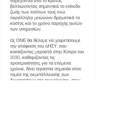
παρέχονται από το κράτος
βελτιώνοντας σημαντικά το επίπεδο
ζωής των πολίτων τους ενώ
παράλληλα μειώνουν δραματικά το
κόστος και το χρόνο παροχής αυτών
των υπηρεσιών.
Ως ΟΝΕ θα θέλαμε να χαιρετίσουμε
την απόφαση του ΔΗΣΥ, που
κοιτάζοντας μπροστά στην Κύπρο του
2030, καθορίζοντας τις
προτεραιότητες για τα επόμενα
χρόνια, δίνει τεράστια σημασία στον
τομέα της εκμετάλλευσης των
δυνατοτήτων της τεχνολογίας, στον
τομέα της έρευνας και της
καινοτομίας, όχι καταγράφοντας
συνθήματα αλλά με συγκεκριμένο
όραμα, με πλάνο και στρατηγικές που
θα ενισχύσουν τις προσπάθειες
επίτευξης του στόχου. Το όραμα του
ΔΗΣΥ για την Κύπρο του 2030 έχει
παρουσιαστεί αναλυτικά πριν από
μερικές μέρες από τον πρόεδρο της