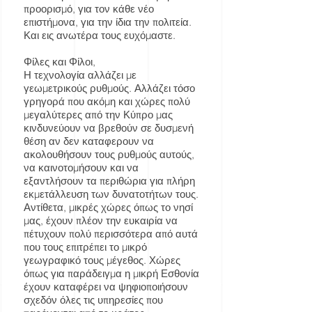
προορισμό, για τον κάθε νέο
επιστήμονα, για την ίδια την πολιτεία.
Και εις ανωτέρα τους ευχόμαστε.
Φίλες και Φίλοι,
Η τεχνολογία αλλάζει με
γεωμετρικούς ρυθμούς. Αλλάζει τόσο
γρηγορά που ακόμη και χώρες πολύ
μεγαλύτερες από την Κύπρο μας
κινδυνεύουν να βρεθούν σε δυσμενή
θέση αν δεν καταφερουν να
ακολουθήσουν τους ρυθμούς αυτούς,
να καινοτομήσουν και να
εξαντλήσουν τα περιθώρια για πλήρη
εκμετάλλευση των δυνατοτήτων τους.
Αντίθετα, μικρές χώρες όπως το νησί
μας, έχουν πλέον την ευκαιρία να
πέτυχουν πολύ περισσότερα από αυτά
που τους επιτρέπει το μικρό
γεωγραφικό τους μέγεθος. Χώρες
όπως για παράδειγμα η μικρή Εσθονία
έχουν καταφέρει να ψηφιοποιήσουν
σχεδόν όλες τις υπηρεσίες που