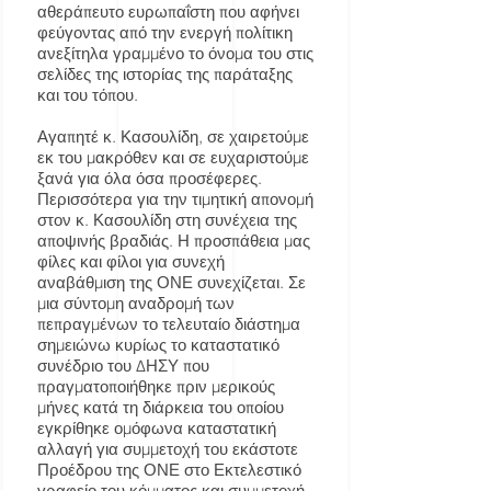
αθεράπευτο ευρωπαΐστη που αφήνει
φεύγοντας από την ενεργή πολίτικη
ανεξίτηλα γραμμένο το όνομα του στις
σελίδες της ιστορίας της παράταξης
και του τόπου.
Αγαπητέ κ. Κασουλίδη, σε χαιρετούμε
εκ του μακρόθεν και σε ευχαριστούμε
ξανά για όλα όσα προσέφερες.
Περισσότερα για την τιμητική απονομή
στον κ. Κασουλίδη στη συνέχεια της
αποψινής βραδιάς. Η προσπάθεια μας
φίλες και φίλοι για συνεχή
αναβάθμιση της ΟΝΕ συνεχίζεται. Σε
μια σύντομη αναδρομή των
πεπραγμένων το τελευταίο διάστημα
σημειώνω κυρίως το καταστατικό
συνέδριο του ΔΗΣΥ που
πραγματοποιήθηκε πριν μερικούς
μήνες κατά τη διάρκεια του οποίου
εγκρίθηκε ομόφωνα καταστατική
αλλαγή για συμμετοχή του εκάστοτε
Προέδρου της ΟΝΕ στο Εκτελεστικό
γραφείο του κόμματος και συμμετοχή