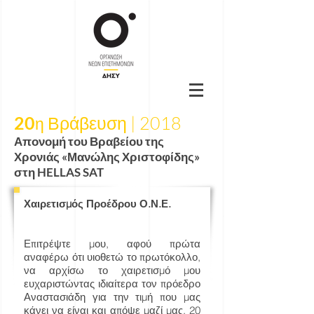
20
Βράβευση | 2018
η
Απονομή του Βραβείου της
Χρονιάς «Μανώλης Χριστοφίδης»
στη HELLAS SAT
Χαιρετισμός Προέδρου Ο.Ν.Ε.
Επιτρέψτε μου, αφού πρώτα
αναφέρω ότι υιοθετώ το πρωτόκολλο,
να αρχίσω το χαιρετισμό μου
ευχαριστώντας ιδιαίτερα τον πρόεδρο
Αναστασιάδη για την τιμή που μας
κάνει να είναι και απόψε μαζί μας. 20